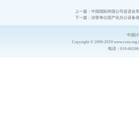
上一篇：
中国国际跨国公司促进会
下一篇：
涉密单位国产化办公设备
中国计
Copyright © 2006-2019 www.ccua.org.c
电话：010-6820844