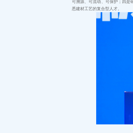
可溯源、可流动、可保护；四是
悉建材工艺的复合型人才。