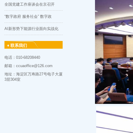
全国党建工作座谈会在京召开
“数字政府 服务社会” 数字政
AI新形势下能源行业面向实战化
♦ 联系我们
电话：010-68208440
邮箱：ccuaoffice@126.com
地址：海淀区万寿路27号电子大厦
3层304室