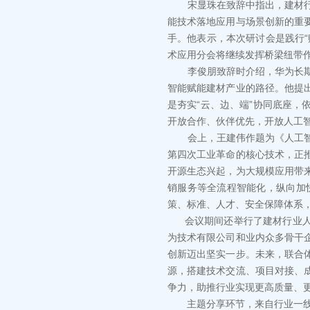
宋显珠在致辞中指出，建材行业
能技术落地应用与场景创新的重
手。他表示，本次研讨会是践行
术应用分会将继续发挥桥梁纽带
李俊朋致辞时介绍，华为长期致
智能赋能建材产业的路径。他提
是夯实“云、边、端”协同底座
开放合作、伙伴优先，开放人工
会上，王建伟作题为《人工智能
第四次工业革命的核心技术，正
开源生态兴起，为大规模应用带
销服务等全流程智能化，纵向加
策、标准、人才、安全保障体系
会议期间还举行了建材行业人工
为技术有限公司和业内众多骨干
创新迈出坚实一步。未来，联合
源，搭建技术交流、项目对接、
争力，助推行业实现更高质量、
主题分享环节，来自行业一线的