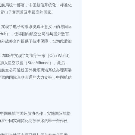
民航局统一部署，中国航信系统化、标准化
世界电子客票普及率最高的国家。
实现了电子客票系统真正意义上的与国际
Hub），使得国内航空公司能与国外数百
海外战略合作提供了技术保障，也为此后加
5年实现了对寰宇一家（One World）
空联盟（Star Alliance）。此后，
内航空公司通过国外机场离港系统办理离港
客票的国际互联互通的大力支持，中国航信
布中国民航与国际航协合作，实施国际航协
协在中国实施简化商务技术的唯一合作伙