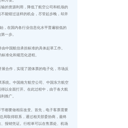
捷和方便。
输的资源利用，降低了航空公司和机场的
然不能错过这样的机会，尽管起步晚，却并
始，在国内各行业信息化水平普遍较低的
的第一步。
并由中国航信承担标准的具体起草工作。
的标准化和规范化进程。
开展合作，实现了团体票的电子化，市场反
票系统。中国南方航空公司、中国东方航空
面得以全面打开。在此过程中，由于各大航
顺利推广。
节都要做相应改变。首先，电子客票需要
务总局取得联系，通过相关部委协商，最终
款、报销凭证。行程单可以在售票处、机场