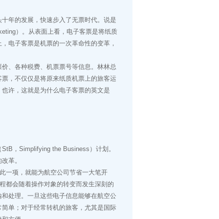
十年的发展，快速步入了无票时代。说是
cketing）。从表面上看，电子客票是将纸质
上，电子客票是机票的一次革命性的变革，
价、各种税费、机票票号等信息。林林总
客票，不仅仅是将原来纸质机票上的旅客运
。也许，这就是为什么电子客票的英文是
plifying the Business）计划。
的改革。
此一项，就能为航空公司节省一大笔开
流程都会随着操作对象的转变而发生深刻的
输和处理。一旦这些电子信息能够在航空公
常简单；对于经常转机的旅客，尤其是国际