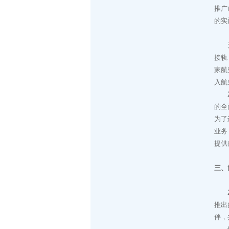
推广
的实
（三
为了
接轨
家航
入航
20
的全
为了
业务
提供
三、
20
推出
伴，