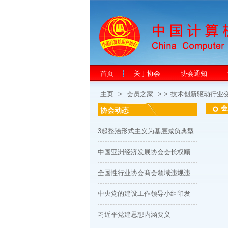
首页
关于协会
协会通知
主页
>
会员之家
> >
技术创新驱动行业
会
协会动态
3起整治形式主义为基层减负典型
中国亚洲经济发展协会会长权顺
全国性行业协会商会领域违规违
中央党的建设工作领导小组印发
习近平党建思想内涵要义