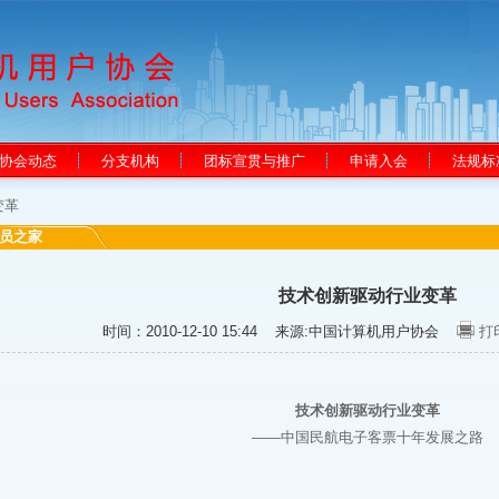
协会动态
分支机构
团标宣贯与推广
申请入会
法规标
变革
员之家
技术创新驱动行业变革
时间：2010-12-10 15:44
来源:中国计算机用户协会
打
技术创新驱动行业变革
——中国民航电子客票十年发展之路